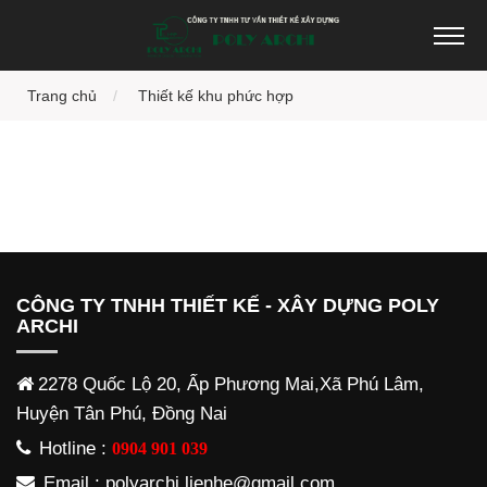
Trang chủ
Thiết kế khu phức hợp
CÔNG TY TNHH THIẾT KẾ - XÂY DỰNG POLY
ARCHI
2278 Quốc Lộ 20, Ấp Phương Mai,Xã Phú Lâm,
Huyện Tân Phú, Đồng Nai
Hotline :
0904 901 039
Email : polyarchi.lienhe@gmail.com