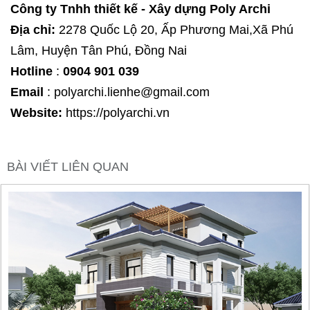
Công ty Tnhh thiết kế - Xây dựng Poly Archi
Địa chỉ:
2278 Quốc Lộ 20, Ấp Phương Mai,Xã Phú
Lâm, Huyện Tân Phú, Đồng Nai
Hotline
:
0904 901 039
Email
: polyarchi.lienhe@gmail.com
Website:
https://polyarchi.vn
BÀI VIẾT LIÊN QUAN