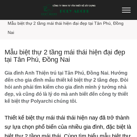
Trang chủ
Thiết kế biệt thự
Mẫu biệt thự 2 tầng mái thái hiện đại đẹp tại Tân Phú, Đồng
Nai
Mẫu biệt thự 2 tầng mái thái hiện đại đẹp
tại Tân Phú, Đồng Nai
Gia đình Anh Thiện trú tại Tân Phú, Đồng Nai. Hướng
đến cho gia đình mẫu thiết kế biệt thự 2 tầng đẹp. Đòi
hỏi anh phải tìm kiếm cho gia đình mình ý tưởng nhà
đẹp, và cũng đó là lý do mà anh biết đến công ty thiết
kế biệt thự Polyarchi chúng tôi.
Thiết kế biệt thự
mái thái thái hiện nay đã trở thành
sự lựa chọn phổ biến của nhiều gia đình, đặc biệt là
biệt thự 2 tầng mái thái. Cùng tìm hiểu mẫu biệt thự