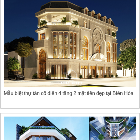
Mẫu biệt thự tân cổ điển 4 tầng 2 mặt tiền đẹp tại Biên Hòa