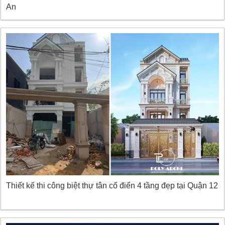
An
Thiết kế thi công biệt thự tân cổ điển 4 tầng đẹp tại Quận 12