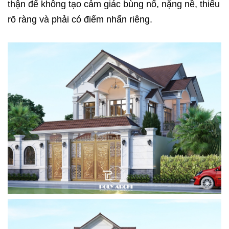
thận để không tạo cảm giác bùng nổ, nặng nề, thiếu
rõ ràng và phải có điểm nhấn riêng.