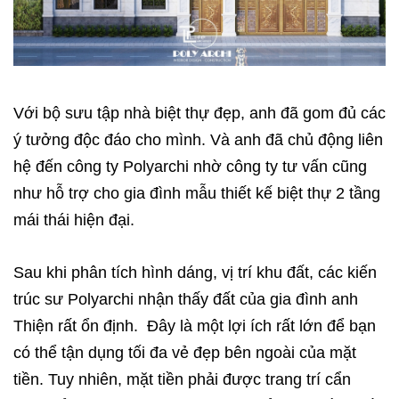
Với bộ sưu tập nhà biệt thự đẹp, anh đã gom đủ các
ý tưởng độc đáo cho mình. Và anh đã chủ động liên
hệ đến công ty Polyarchi nhờ công ty tư vấn cũng
như hỗ trợ cho gia đình mẫu thiết kế biệt thự 2 tầng
mái thái hiện đại.
Sau khi phân tích hình dáng, vị trí khu đất, các kiến ​​
trúc sư Polyarchi nhận thấy đất của gia đình anh
Thiện rất ổn định. Đây là một lợi ích rất lớn để bạn
có thể tận dụng tối đa vẻ đẹp bên ngoài của mặt
tiền. Tuy nhiên, mặt tiền phải được trang trí cẩn