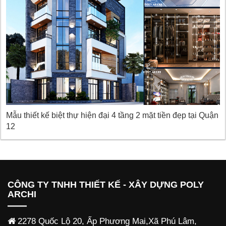
Mẫu thiết kế biệt thự hiện đại 4 tầng 2 mặt tiền đẹp tại Quận
12
CÔNG TY TNHH THIẾT KẾ - XÂY DỰNG POLY
ARCHI
2278 Quốc Lộ 20, Ấp Phương Mai,Xã Phú Lâm,