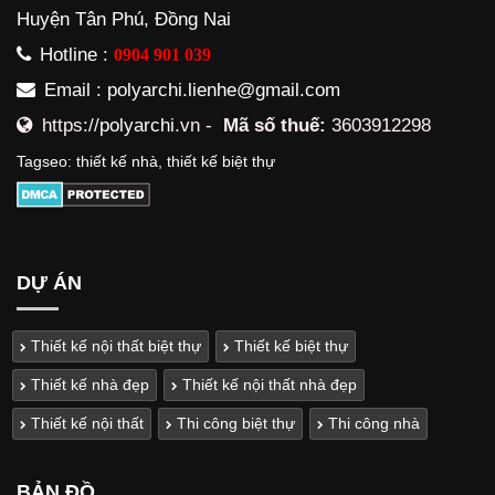
Huyện Tân Phú, Đồng Nai
Hotline :
0904 901 039
Email : polyarchi.lienhe@gmail.com
https://
polyarchi
.vn -
Mã số thuế:
3603912298
Tagseo:
thiết kế nhà
,
thiết kế biệt thự
DỰ ÁN
Thiết kế nội thất biệt thự
Thiết kế biệt thự
Thiết kế nhà đẹp
Thiết kế nội thất nhà đẹp
Thiết kế nội thất
Thi công biệt thự
Thi công nhà
BẢN ĐỒ