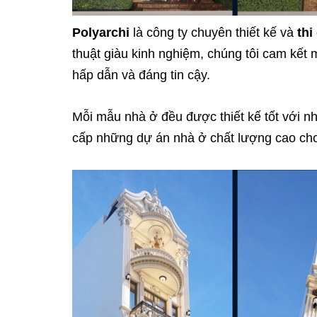
Polyarchi
là công ty chuyên thiết kế và
thi
thuật giàu kinh nghiệm, chúng tôi cam kế
hấp dẫn và đáng tin cậy.
Mỗi mẫu nhà ở đều được thiết kế tốt với 
cấp những dự án nhà ở chất lượng cao cho