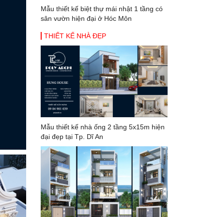
Mẫu thiết kế biệt thự mái nhật 1 tầng có
sân vườn hiện đại ở Hóc Môn
THIẾT KẾ NHÀ ĐẸP
Mẫu thiết kế nhà ống 2 tầng 5x15m hiện
đại đẹp tại Tp. Dĩ An