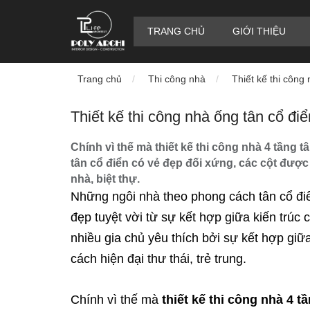
TRANG CHỦ
GIỚI THIỆU
Trang chủ
Thi công nhà
Thiết kế thi công
Thiết kế thi công nhà ống tân cổ điể
Chính vì thế mà thiết kế thi công nhà 4 tầng t
tân cổ điển có vẻ đẹp đối xứng, các cột được 
nhà, biệt thự.
Những ngôi nhà theo phong cách tân cổ đi
đẹp tuyệt vời từ sự kết hợp giữa kiến ​​trúc
nhiều gia chủ yêu thích bởi sự kết hợp giữa
cách hiện đại thư thái, trẻ trung.
Chính vì thế mà
thiết kế thi công nhà 4 t