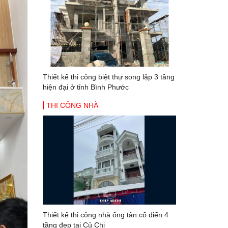
Thiết kế thi công biệt thự song lập 3 tầng
hiện đại ở tỉnh Bình Phước
THI CÔNG NHÀ
Thiết kế thi công nhà ống tân cổ điển 4
tầng đẹp tại Củ Chi