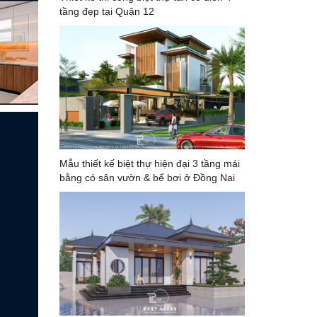
tầng đẹp tại Quận 12
Mẫu thiết kế biệt thự hiện đại 3 tầng mái
bằng có sân vườn & bể bơi ở Đồng Nai