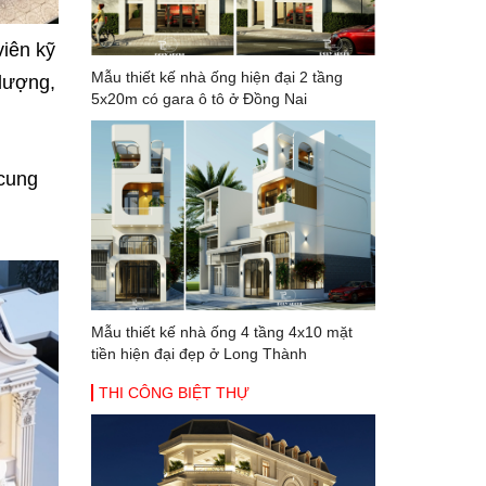
viên kỹ
Mẫu thiết kế nhà ống hiện đại 2 tầng
 lượng,
5x20m có gara ô tô ở Đồng Nai
 cung
Mẫu thiết kế nhà ống 4 tầng 4x10 mặt
tiền hiện đại đẹp ở Long Thành
THI CÔNG BIỆT THỰ