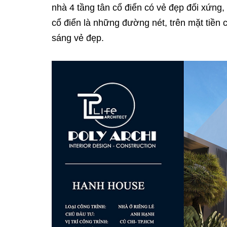
nhà 4 tầng tân cổ điển có vẻ đẹp đối xứng,
cổ điển là những đường nét, trên mặt tiền
sáng vẻ đẹp.