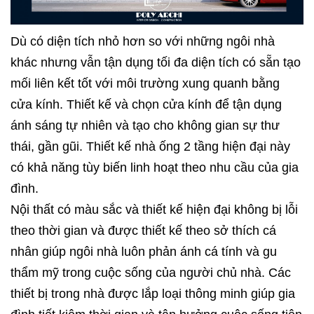
Dù có diện tích nhỏ hơn so với những ngôi nhà
khác nhưng vẫn tận dụng tối đa diện tích có sẵn tạo
mối liên kết tốt với môi trường xung quanh bằng
cửa kính. Thiết kế và chọn cửa kính để tận dụng
ánh sáng tự nhiên và tạo cho không gian sự thư
thái, gần gũi.
Thiết kế nhà
ống 2 tầng hiện đại này
có khả năng tùy biến linh hoạt theo nhu cầu của gia
đình.
Nội thất có màu sắc và thiết kế hiện đại không bị lỗi
theo thời gian và được thiết kế theo sở thích cá
nhân giúp ngôi nhà luôn phản ánh cá tính và gu
thẩm mỹ trong cuộc sống của người chủ nhà. Các
thiết bị trong nhà được lắp loại thông minh giúp gia