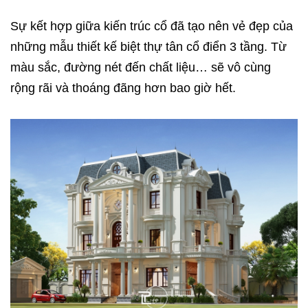
Sự kết hợp giữa kiến ​​trúc cổ đã tạo nên vẻ đẹp của
những mẫu
thiết kế biệt thự
tân cổ điển 3 tầng. Từ
màu sắc, đường nét đến chất liệu… sẽ vô cùng
rộng rãi và thoáng đãng hơn bao giờ hết.