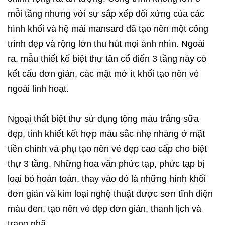
mỗi tầng nhưng với sự sắp xếp đối xứng của các
hình khối và hệ mái mansard đã tạo nên một công
trình đẹp và rộng lớn thu hút mọi ánh nhìn. Ngoài
ra, mẫu thiết kế biệt thự tân cổ điển 3 tầng này có
kết cấu đơn giản, các mặt mở ít khối tạo nên vẻ
ngoài linh hoạt.
Ngoại thất biệt thự sử dụng tông màu trắng sữa
đẹp, tinh khiết kết hợp màu sắc nhẹ nhàng ở mặt
tiền chính và phụ tạo nên vẻ đẹp cao cấp cho
biệt
thự 3 tầng
. Những hoa văn phức tạp, phức tạp bị
loại bỏ hoàn toàn, thay vào đó là những hình khối
đơn giản và kim loại nghệ thuật được sơn tĩnh điện
màu đen, tạo nên vẻ đẹp đơn giản, thanh lịch và
trang nhã.