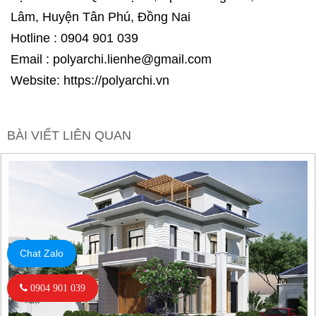
Lâm, Huyện Tân Phú, Đồng Nai
Hotline : 0904 901 039
Email : polyarchi.lienhe@gmail.com
Website: https://polyarchi.vn
BÀI VIẾT LIÊN QUAN
Chat Zalo
0904 901 039