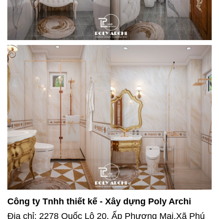
Công ty Tnhh thiết kế - Xây dựng Poly Archi
Địa chỉ: 2278 Quốc Lộ 20, Ấp Phương Mai,Xã Phú