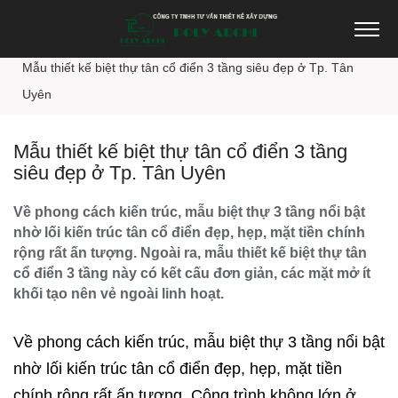
Trang chủ
Thiết kế biệt thự
Mẫu thiết kế biệt thự tân cổ điển 3 tầng siêu đẹp ở Tp. Tân
Uyên
Mẫu thiết kế biệt thự tân cổ điển 3 tầng
siêu đẹp ở Tp. Tân Uyên
Về phong cách kiến ​​trúc, mẫu biệt thự 3 tầng nổi bật
nhờ lối kiến ​​trúc tân cổ điển đẹp, hẹp, mặt tiền chính
rộng rất ấn tượng. Ngoài ra, mẫu thiết kế biệt thự tân
cổ điển 3 tầng này có kết cấu đơn giản, các mặt mở ít
khối tạo nên vẻ ngoài linh hoạt.
Về phong cách kiến ​​trúc, mẫu biệt thự 3 tầng nổi bật
nhờ lối kiến ​​trúc tân cổ điển đẹp, hẹp, mặt tiền
chính rộng rất ấn tượng. Công trình không lớn ở