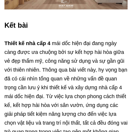
Kết bài
Thiết kế nhà cấp 4
mái dốc hiện đại đang ngày
càng được ưa chuộng bởi sự kết hợp hài hòa giữa
vẻ đẹp thẩm mỹ, công năng sử dụng và sự gần gũi
với thiên nhiên. Thông qua bài viết này, hy vọng bạn
đã có cái nhìn tổng quan về những vấn đề quan
trọng cần lưu ý khi thiết kế và xây dựng nhà cấp 4
mái dốc hiện đại. Từ việc lựa chọn phong cách thiết
kế, kết hợp hài hòa với sân vườn, ứng dụng các
giải pháp tiết kiệm năng lượng cho đến việc lựa
chọn vật liệu và trang trí nội thất, tất cả đều đóng vai
trò quan trọng trong việc tạo nên một không gian