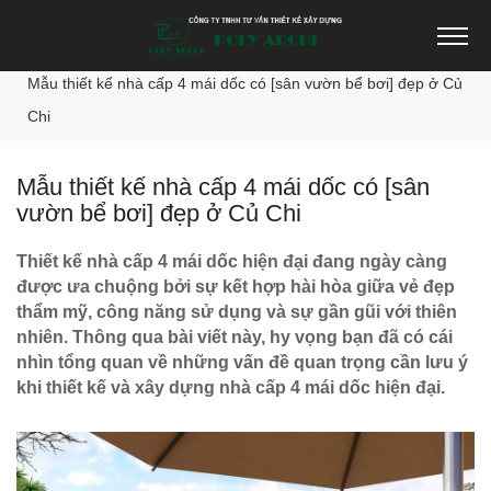
Trang chủ
Thiết kế nhà đẹp
Mẫu thiết kế nhà cấp 4 mái dốc có [sân vườn bể bơi] đẹp ở Củ
Chi
Mẫu thiết kế nhà cấp 4 mái dốc có [sân
vườn bể bơi] đẹp ở Củ Chi
Thiết kế nhà cấp 4 mái dốc hiện đại đang ngày càng
được ưa chuộng bởi sự kết hợp hài hòa giữa vẻ đẹp
thẩm mỹ, công năng sử dụng và sự gần gũi với thiên
nhiên. Thông qua bài viết này, hy vọng bạn đã có cái
nhìn tổng quan về những vấn đề quan trọng cần lưu ý
khi thiết kế và xây dựng nhà cấp 4 mái dốc hiện đại.