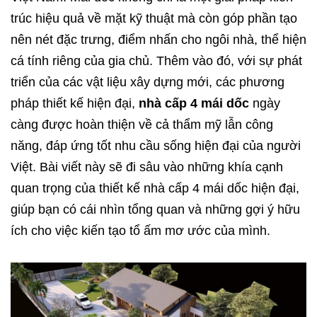
trúc hiệu quả về mặt kỹ thuật mà còn góp phần tạo
nên nét đặc trưng, điểm nhấn cho ngôi nhà, thể hiện
cá tính riêng của gia chủ. Thêm vào đó, với sự phát
triển của các vật liệu xây dựng mới, các phương
pháp thiết kế hiện đại,
nhà cấp 4 mái dốc
ngày
càng được hoàn thiện về cả thẩm mỹ lẫn công
năng, đáp ứng tốt nhu cầu sống hiện đại của người
Việt. Bài viết này sẽ đi sâu vào những khía cạnh
quan trọng của
thiết kế nhà
cấp 4 mái dốc hiện đại,
giúp bạn có cái nhìn tổng quan và những gợi ý hữu
ích cho việc kiến tạo tổ ấm mơ ước của mình.