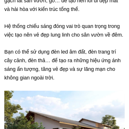
gạch lát sân vườn, gỗ… để tạo nên lối đi đẹp mắt
và hài hòa với kiến trúc tổng thể.
Hệ thống chiếu sáng đóng vai trò quan trọng trong
việc tạo nên vẻ đẹp lung linh cho sân vườn về đêm.
Bạn có thể sử dụng đèn led âm đất, đèn trang trí
cây cảnh, đèn thả… để tạo ra những hiệu ứng ánh
sáng ấn tượng, tăng vẻ đẹp và sự lãng mạn cho
không gian ngoài trời.