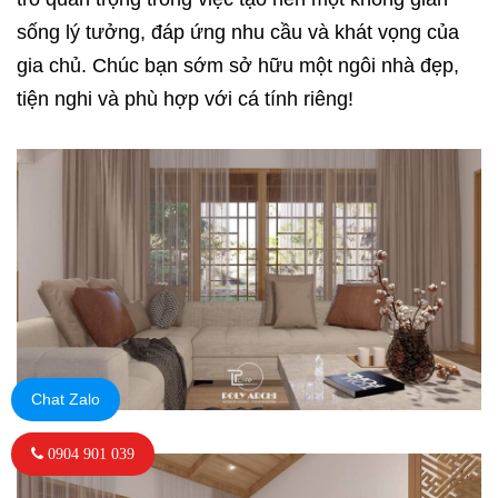
sống lý tưởng, đáp ứng nhu cầu và khát vọng của
gia chủ. Chúc bạn sớm sở hữu một ngôi nhà đẹp,
tiện nghi và phù hợp với cá tính riêng!
Chat Zalo
0904 901 039