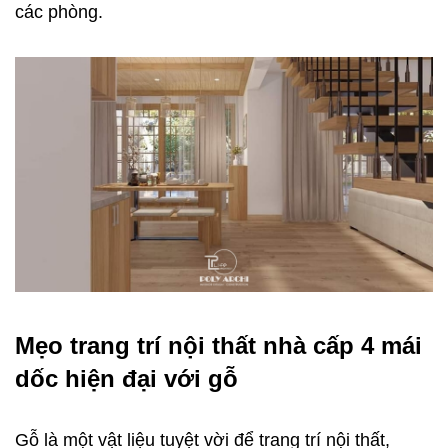
các phòng.
Mẹo trang trí nội thất nhà cấp 4 mái
dốc hiện đại với gỗ
Gỗ là một vật liệu tuyệt vời để trang trí nội thất,