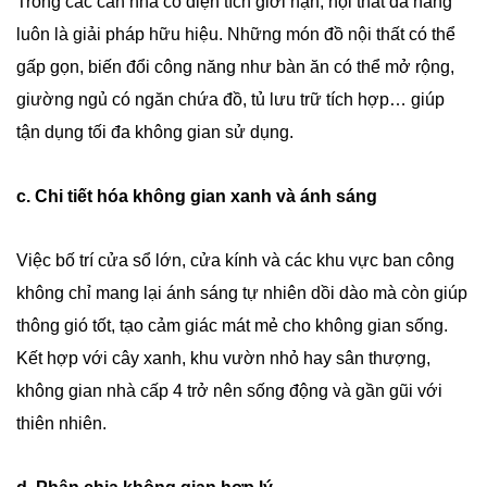
Trong các căn nhà có diện tích giới hạn, nội thất đa năng
luôn là giải pháp hữu hiệu. Những món đồ nội thất có thể
gấp gọn, biến đổi công năng như bàn ăn có thể mở rộng,
giường ngủ có ngăn chứa đồ, tủ lưu trữ tích hợp… giúp
tận dụng tối đa không gian sử dụng.
c. Chi tiết hóa không gian xanh và ánh sáng
Việc bố trí cửa sổ lớn, cửa kính và các khu vực ban công
không chỉ mang lại ánh sáng tự nhiên dồi dào mà còn giúp
thông gió tốt, tạo cảm giác mát mẻ cho không gian sống.
Kết hợp với cây xanh, khu vườn nhỏ hay sân thượng,
không gian nhà cấp 4 trở nên sống động và gần gũi với
thiên nhiên.