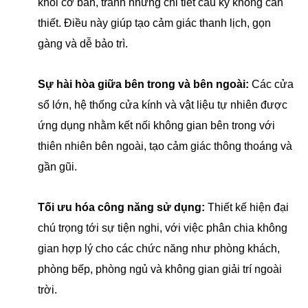
khối cơ bản, tránh những chi tiết cầu kỳ không cần
thiết. Điều này giúp tạo cảm giác thanh lịch, gọn
gàng và dễ bảo trì.
Sự hài hòa giữa bên trong và bên ngoài:
Các cửa
sổ lớn, hệ thống cửa kính và vật liệu tự nhiên được
ứng dụng nhằm kết nối không gian bên trong với
thiên nhiên bên ngoài, tạo cảm giác thông thoáng và
gần gũi.
Tối ưu hóa công năng sử dụng:
Thiết kế hiện đại
chú trọng tới sự tiện nghi, với việc phân chia không
gian hợp lý cho các chức năng như phòng khách,
phòng bếp, phòng ngủ và không gian giải trí ngoài
trời.