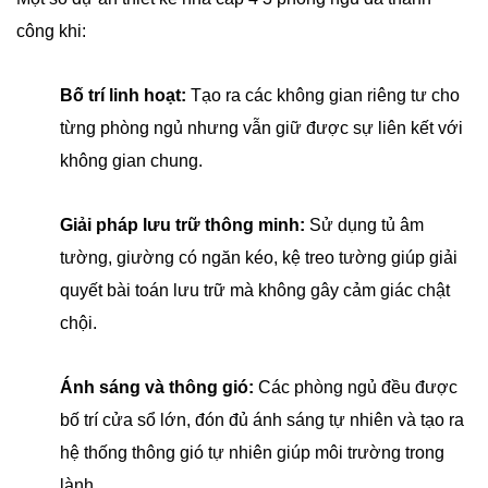
công khi:
Bố trí linh hoạt:
Tạo ra các không gian riêng tư cho
từng phòng ngủ nhưng vẫn giữ được sự liên kết với
không gian chung.
Giải pháp lưu trữ thông minh:
Sử dụng tủ âm
tường, giường có ngăn kéo, kệ treo tường giúp giải
quyết bài toán lưu trữ mà không gây cảm giác chật
chội.
Ánh sáng và thông gió:
Các phòng ngủ đều được
bố trí cửa sổ lớn, đón đủ ánh sáng tự nhiên và tạo ra
hệ thống thông gió tự nhiên giúp môi trường trong
lành.