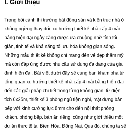
I. Giới thiệu
Trong bối cảnh thị trường bất động sản và kiến trúc nhà ở
không ngừng thay đổi, xu hướng thiết kế nhà cấp 4 mái
bằng hiện đại ngày càng được ưa chuộng nhờ tính tối
giản, tinh tế và khả năng tối ưu hóa không gian sống.
Những mẫu thiết kế không chỉ mang đến vẻ đẹp thẩm mỹ
mà còn đáp ứng được nhu cầu sử dụng đa dạng của gia
đình hiện đại. Bài viết dưới đây sẽ cùng bạn khám phá từ
tổng quan xu hướng thiết kế nhà cấp 4 mái bằng hiện đại
đến các giải pháp chi tiết trong từng không gian: từ diện
tích 6x25m, thiết kế 3 phòng ngủ tiện nghi, mặt dựng bàn
bếp với kính cường lực 8mm cho đến nội thất phòng
khách, phòng bếp, bàn ăn riêng, cũng như giới thiệu một
dự án thực tế tại Biên Hòa, Đồng Nai. Qua đó, chúng ta sẽ