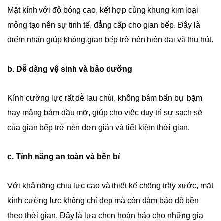
Mặt kính với độ bóng cao, kết hợp cùng khung kim loại
mỏng tạo nên sự tinh tế, đẳng cấp cho gian bếp. Đây là
điểm nhấn giúp không gian bếp trở nên hiện đại và thu hút.
b. Dễ dàng vệ sinh và bảo dưỡng
Kính cường lực rất dễ lau chùi, không bám bẩn bụi bặm
hay mảng bám dầu mỡ, giúp cho việc duy trì sự sạch sẽ
của gian bếp trở nên đơn giản và tiết kiệm thời gian.
c. Tính năng an toàn và bền bỉ
Với khả năng chịu lực cao và thiết kế chống trầy xước, mặt
kính cường lực không chỉ đẹp mà còn đảm bảo độ bền
theo thời gian. Đây là lựa chọn hoàn hảo cho những gia