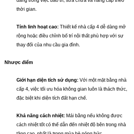
dàng trong việc bảo trì, sửa chữa và nâng cấp theo
thời gian.
Tính linh hoạt cao:
Thiết kế nhà cấp 4 dễ dàng mở
rộng hoặc điều chỉnh bố trí nội thất phù hợp với sự
thay đổi của nhu cầu gia đình.
Nhược điểm
Giới hạn diện tích sử dụng:
Với một mặt bằng nhà
cấp 4, việc tối ưu hóa không gian luôn là thách thức,
đặc biệt khi diện tích đất hạn chế.
Khả năng cách nhiệt:
Mái bằng nếu không được
cách nhiệt tốt có thể dẫn đến nhiệt độ bên trong nhà
tăng cao, nhất là trong mùa hè nóng bức.