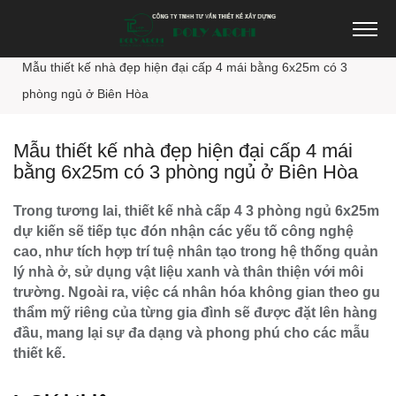
Trang chủ
Thiết kế nhà đẹp
Mẫu thiết kế nhà đẹp hiện đại cấp 4 mái bằng 6x25m có 3
phòng ngủ ở Biên Hòa
Mẫu thiết kế nhà đẹp hiện đại cấp 4 mái
bằng 6x25m có 3 phòng ngủ ở Biên Hòa
Trong tương lai, thiết kế nhà cấp 4 3 phòng ngủ 6x25m
dự kiến sẽ tiếp tục đón nhận các yếu tố công nghệ
cao, như tích hợp trí tuệ nhân tạo trong hệ thống quản
lý nhà ở, sử dụng vật liệu xanh và thân thiện với môi
trường. Ngoài ra, việc cá nhân hóa không gian theo gu
thẩm mỹ riêng của từng gia đình sẽ được đặt lên hàng
đầu, mang lại sự đa dạng và phong phú cho các mẫu
thiết kế.