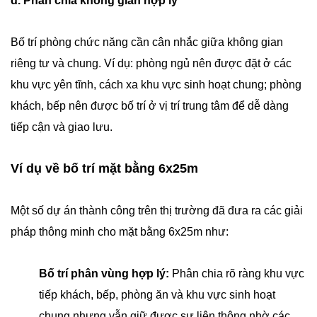
d. Phân chia không gian hợp lý
Bố trí phòng chức năng cần cân nhắc giữa không gian
riêng tư và chung. Ví dụ: phòng ngủ nên được đặt ở các
khu vực yên tĩnh, cách xa khu vực sinh hoạt chung; phòng
khách, bếp nên được bố trí ở vị trí trung tâm để dễ dàng
tiếp cận và giao lưu.
Ví dụ về bố trí mặt bằng 6x25m
Một số dự án thành công trên thị trường đã đưa ra các giải
pháp thông minh cho mặt bằng 6x25m như:
Bố trí phân vùng hợp lý:
Phân chia rõ ràng khu vực
tiếp khách, bếp, phòng ăn và khu vực sinh hoạt
chung nhưng vẫn giữ được sự liên thông nhờ các