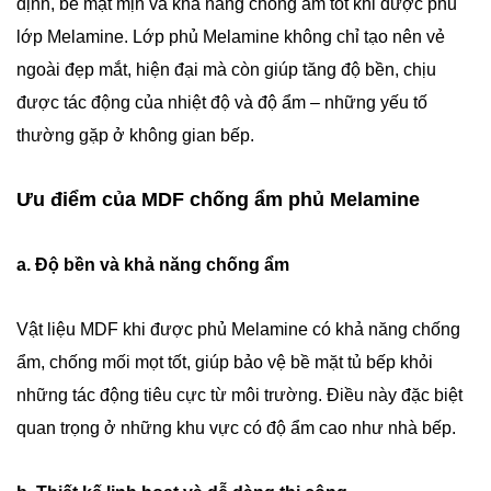
định, bề mặt mịn và khả năng chống ẩm tốt khi được phủ
lớp Melamine. Lớp phủ Melamine không chỉ tạo nên vẻ
ngoài đẹp mắt, hiện đại mà còn giúp tăng độ bền, chịu
được tác động của nhiệt độ và độ ẩm – những yếu tố
thường gặp ở không gian bếp.
Ưu điểm của MDF chống ẩm phủ Melamine
a. Độ bền và khả năng chống ẩm
Vật liệu MDF khi được phủ Melamine có khả năng chống
ẩm, chống mối mọt tốt, giúp bảo vệ bề mặt tủ bếp khỏi
những tác động tiêu cực từ môi trường. Điều này đặc biệt
quan trọng ở những khu vực có độ ẩm cao như nhà bếp.