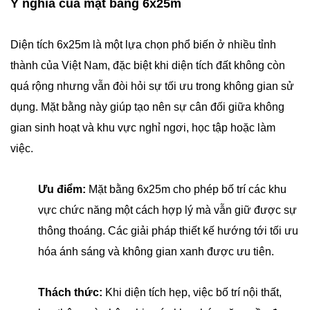
Ý nghĩa của mặt bằng 6x25m
Diện tích 6x25m là một lựa chọn phổ biến ở nhiều tỉnh
thành của Việt Nam, đặc biệt khi diện tích đất không còn
quá rộng nhưng vẫn đòi hỏi sự tối ưu trong không gian sử
dụng. Mặt bằng này giúp tạo nên sự cân đối giữa không
gian sinh hoạt và khu vực nghỉ ngơi, học tập hoặc làm
việc.
Ưu điểm:
Mặt bằng 6x25m cho phép bố trí các khu
vực chức năng một cách hợp lý mà vẫn giữ được sự
thông thoáng. Các giải pháp thiết kế hướng tới tối ưu
hóa ánh sáng và không gian xanh được ưu tiên.
Thách thức:
Khi diện tích hẹp, việc bố trí nội thất,