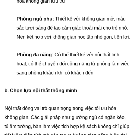
hóa không gian lưu trữ.
Phòng ngủ phụ:
Thiết kế với không gian mở, màu
sắc tươi sáng để tạo cảm giác thoải mái cho trẻ nhỏ.
Nên kết hợp với không gian học tập nhỏ gọn, tiện lợi.
Phòng đa năng:
Có thể thiết kế với nội thất linh
hoạt, có thể chuyển đổi công năng từ phòng làm việc
sang phòng khách khi có khách đến.
b. Chọn lựa nội thất thông minh
Nội thất đóng vai trò quan trọng trong việc tối ưu hóa
không gian. Các giải pháp như giường ngủ có ngăn kéo,
tủ âm tường, bàn làm việc tích hợp kệ sách không chỉ giúp