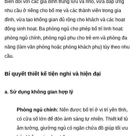
biến đối với các gia đình trung lưu và nhỏ, vừa đáp ứng
nhu cầu ở riêng cho bố mẹ và các thành viên trong gia
đình, vừa tạo không gian đủ rộng cho khách và các hoạt
động sinh hoạt. Ba phòng ngủ cho phép bố trí linh hoạt:
phòng ngủ chính, phòng ngủ phụ cho trẻ em và phòng đa
năng (làm văn phòng hoặc phòng khách phụ) tùy theo nhu
cầu.
Bí quyết thiết kế tiện nghi và hiện đại
a. Sử dụng không gian hợp lý
Phòng ngủ chính:
Nên được bố trí ở vị trí yên tĩnh,
có cửa sổ lớn để đón ánh sáng tự nhiên. Thiết kế tủ
âm tường, giường ngủ có ngăn chứa đồ giúp tối ưu