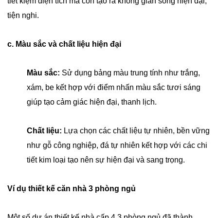
tiết kiệm diện tích mà còn tạo ra không gian sống hiện đại,
tiện nghi.
c. Màu sắc và chất liệu hiện đại
Màu sắc:
Sử dụng bảng màu trung tính như trắng,
xám, be kết hợp với điểm nhấn màu sắc tươi sáng
giúp tạo cảm giác hiện đại, thanh lịch.
Chất liệu:
Lựa chọn các chất liệu tự nhiên, bền vững
như gỗ công nghiệp, đá tự nhiên kết hợp với các chi
tiết kim loại tạo nên sự hiện đại và sang trọng.
Ví dụ thiết kế căn nhà 3 phòng ngủ
Một số dự án thiết kế nhà cấp 4 3 phòng ngủ đã thành