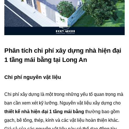
Phân tích chi phí xây dựng nhà hiện đại
1 tầng mái bằng tại Long An
Chi phí nguyên vật liệu
Chi phí xây dựng là một trong những yếu tố quan trọng mà
bạn cần xem xét kỹ lưỡng. Nguyên vật liệu xây dựng cho
thiết kế nhà hiện đại 1 tầng mái bằng
thường bao gồm
gạch, bê tông, thép, kính và các vật liệu hoàn thiện khác.
Giá cả của các nguyên vật liệu này có thể dao động tùy