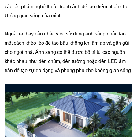
các tác phẩm nghệ thuật, tranh ảnh để tạo điểm nhấn cho
không gian sống của mình.
Ngoài ra, hãy cân nhắc việc sử dụng ánh sáng nhân tạo
một cách khéo léo để tạo bầu không khí ấm áp và gần gũi
cho ngôi nhà. Ánh sáng có thể được bố trí từ các nguồn
khác nhau như đèn chùm, đèn tường hoặc đèn LED âm
trần để tạo sự đa dạng và phong phú cho không gian sống.