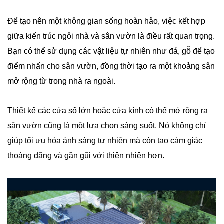
Để tạo nên một không gian sống hoàn hảo, việc kết hợp
giữa kiến trúc ngôi nhà và sân vườn là điều rất quan trọng.
Bạn có thể sử dụng các vật liệu tự nhiên như đá, gỗ để tạo
điểm nhấn cho sân vườn, đồng thời tạo ra một khoảng sân
mở rộng từ trong nhà ra ngoài.
Thiết kế các cửa sổ lớn hoặc cửa kính có thể mở rộng ra
sân vườn cũng là một lựa chọn sáng suốt. Nó không chỉ
giúp tối ưu hóa ánh sáng tự nhiên mà còn tạo cảm giác
thoáng đãng và gần gũi với thiên nhiên hơn.