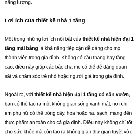
năng lượng.
Lợi ích của thiết kế nhà 1 tầng
Một trong những lợi ích nổi bật của
thiết kế nhà hiện đại 1
tầng mái bằng
là khả năng tiếp cận dễ dàng cho mọi
thành viên trong gia đình. Không có cầu thang hay tầng
cao, điều này giúp các bậc cha mẹ có thể dễ dàng quan
sát và chăm sóc trẻ nhỏ hoặc người già trong gia đình.
Ngoài ra, với
thiết kế nhà hiện đại 1 tầng có sân vườn
,
bạn có thể tạo ra một không gian sống xanh mát, nơi chị
em phụ nữ có thể trồng cây, hoa hoặc rau sạch, mang đến
thực phẩm an toàn cho cả gia đình. Điều này không chỉ tốt
cho sức khỏe mà còn tạo ra không gian thư giãn tuyệt vời.