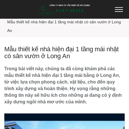
Trang chủ
Thiết kế nhà đẹp
Mẫu thiết kế nhà hiện đại 1 tầng mái nhật có sân vườn ở Long
An
Mẫu thiết kế nhà hiện đại 1 tầng mái nhật
có sân vườn ở Long An
Trong bài viết này, chúng ta đã cùng khám phá các
mẫu thiết kế nhà hiện đại 1 tầng mái bằng ở Long An,
từ việc lựa chọn phong cách, vật liệu, cho đến quy
trình xây dựng và hoàn thiện. Hy vọng rằng những
thông tin này sẽ hữu ích cho những ai đang có ý định
xây dựng ngôi nhà mơ ước của mình.