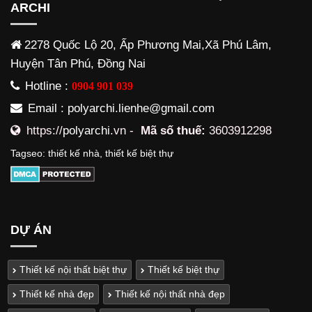
ARCHI
2278 Quốc Lộ 20, Ấp Phương Mai,Xã Phú Lâm,
Huyện Tân Phú, Đồng Nai
Hotline :
0904 901 039
Email : polyarchi.lienhe@gmail.com
https://
polyarchi
.vn -
Mã số thuế:
3603912298
Tagseo:
thiết kế nhà
,
thiết kế biệt thự
DỰ ÁN
Thiết kế nội thất biệt thự
Thiết kế biệt thự
Thiết kế nhà đẹp
Thiết kế nội thất nhà đẹp