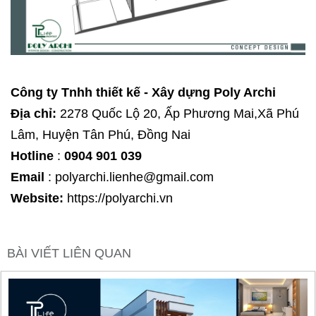
Công ty Tnhh thiết kế - Xây dựng Poly Archi
Địa chỉ:
2278 Quốc Lộ 20, Ấp Phương Mai,Xã Phú
Lâm, Huyện Tân Phú, Đồng Nai
Hotline
:
0904 901 039
Email
: polyarchi.lienhe@gmail.com
Website:
https://polyarchi.vn
BÀI VIẾT LIÊN QUAN