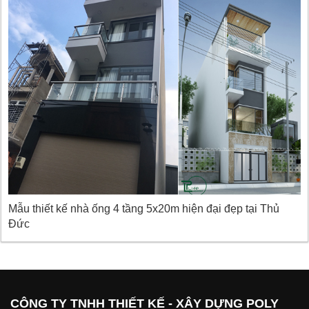
Mẫu thiết kế nhà ống 4 tầng 5x20m hiện đại đẹp tại Thủ
Đức
CÔNG TY TNHH THIẾT KẾ - XÂY DỰNG POLY