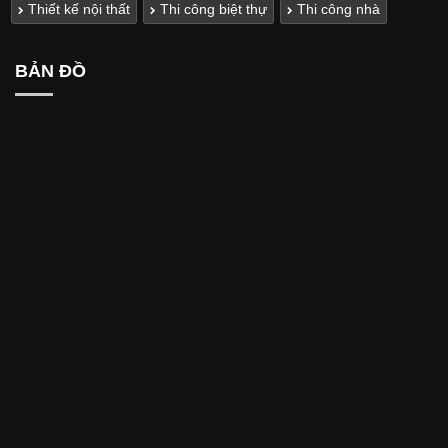
Thiết kế nội thất
Thi công biệt thự
Thi công nhà
BẢN ĐỒ