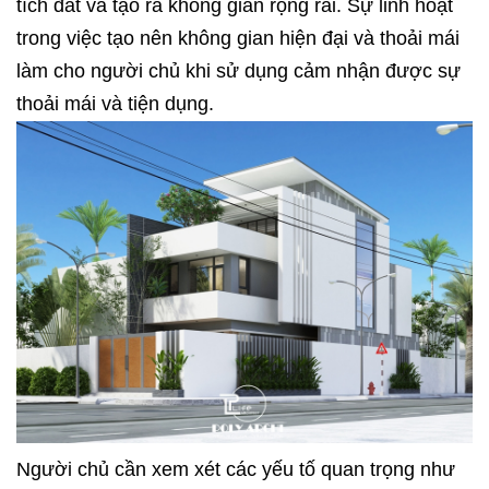
tích đất và tạo ra không gian rộng rãi. Sự linh hoạt
trong việc tạo nên không gian hiện đại và thoải mái
làm cho người chủ khi sử dụng cảm nhận được sự
thoải mái và tiện dụng.
Người chủ cần xem xét các yếu tố quan trọng như