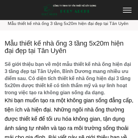
Trang chủ
Thiết kế nhà đẹp
Mẫu thiết kế nhà ống 3 tầng 5x20m hiện đại đẹp tại Tân Uyên
Mẫu thiết kế nhà ống 3 tầng 5x20m hiện
đại đẹp tại Tân Uyên
Sẽ giới thiệu bạn về một mẫu thiết kế nhà ống hiện đại
3 tầng đẹp tại Tân Uyên, Bình Dương mang nhiều ưu
điểm sau. Có diện tích thiết kế nhà ống hiện đại 3 tầng
5x20m được thiết kế có tính thẩm mỹ và sự linh hoạt
trong việc tạo ra không gian sống đa dạng.
Khi bạn muốn tạo ra một không gian sống đẳng cấp,
tiện ích và hiện đại. Những ngôi nhà ống thường
được thiết kế để tối ưu hóa không gian, tận dụng
ánh sáng tự nhiên và tạo ra môi trường sống thoải
mái cho gia đình. Bài viết này sẽ giới thiệu bạn về