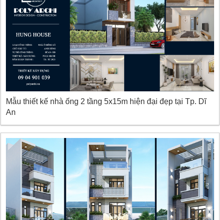
Mẫu thiết kế nhà ống 2 tầng 5x15m hiện đại đẹp tại Tp. Dĩ
An