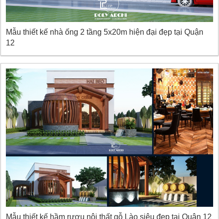
Mẫu thiết kế nhà ống 2 tầng 5x20m hiện đại đẹp tại Quận
12
Mẫu thiết kế hầm rượu nội thất gỗ Lào siêu đẹp tại Quận 12